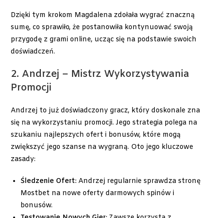
Dzięki tym krokom Magdalena zdołała wygrać znaczną
sumę, co sprawiło, że postanowiła kontynuować swoją
przygodę z grami online, ucząc się na podstawie swoich
doświadczeń.
2. Andrzej – Mistrz Wykorzystywania
Promocji
Andrzej to już doświadczony gracz, który doskonale zna
się na wykorzystaniu promocji. Jego strategia polega na
szukaniu najlepszych ofert i bonusów, które mogą
zwiększyć jego szanse na wygraną. Oto jego kluczowe
zasady:
Śledzenie Ofert:
Andrzej regularnie sprawdza stronę
Mostbet na nowe oferty darmowych spinów i
bonusów.
Testowanie Nowych Gier:
Zawsze korzysta z