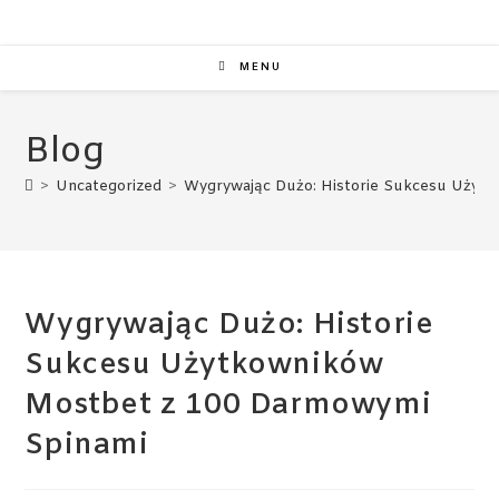
MENU
Blog
>
Uncategorized
>
Wygrywając Dużo: Historie Sukcesu Użyt
Wygrywając Dużo: Historie
Sukcesu Użytkowników
Mostbet z 100 Darmowymi
Spinami