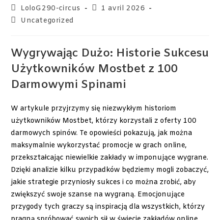
LoloG290-circus
1 avril 2026
Uncategorized
Wygrywając Dużo: Historie Sukcesu
Użytkowników Mostbet z 100
Darmowymi Spinami
W artykule przyjrzymy się niezwykłym historiom
użytkowników Mostbet, którzy korzystali z oferty 100
darmowych spinów. Te opowieści pokazują, jak można
maksymalnie wykorzystać promocje w grach online,
przekształcając niewielkie zakłady w imponujące wygrane.
Dzięki analizie kilku przypadków będziemy mogli zobaczyć,
jakie strategie przyniosły sukces i co można zrobić, aby
zwiększyć swoje szanse na wygraną. Emocjonujące
przygody tych graczy są inspiracją dla wszystkich, którzy
pragną spróbować swoich sił w świecie zakładów online.