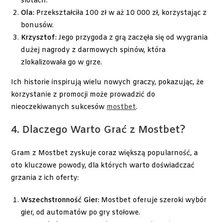
slotach.
Ola:
Przekształciła 100 zł w aż 10 000 zł, korzystając z
bonusów.
Krzysztof:
Jego przygoda z grą zaczęła się od wygrania
dużej nagrody z darmowych spinów, która
zlokalizowała go w grze.
Ich historie inspirują wielu nowych graczy, pokazując, że
korzystanie z promocji może prowadzić do
nieoczekiwanych sukcesów
mostbet
.
4. Dlaczego Warto Grać z Mostbet?
Gram z Mostbet zyskuje coraz większą popularność, a
oto kluczowe powody, dla których warto doświadczać
grzania z ich oferty:
Wszechstronność Gier:
Mostbet oferuje szeroki wybór
gier, od automatów po gry stołowe.