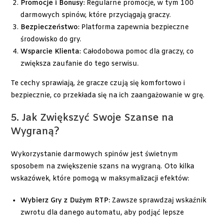
Promocje i Bonusy:
Regularne promocje, w tym 100
darmowych spinów, które przyciągają graczy.
Bezpieczeństwo:
Platforma zapewnia bezpieczne
środowisko do gry.
Wsparcie Klienta:
Całodobowa pomoc dla graczy, co
zwiększa zaufanie do tego serwisu.
Te cechy sprawiają, że gracze czują się komfortowo i
bezpiecznie, co przekłada się na ich zaangażowanie w grę.
5. Jak Zwiększyć Swoje Szanse na
Wygraną?
Wykorzystanie darmowych spinów jest świetnym
sposobem na zwiększenie szans na wygraną. Oto kilka
wskazówek, które pomogą w maksymalizacji efektów:
Wybierz Gry z Dużym RTP:
Zawsze sprawdzaj wskaźnik
zwrotu dla danego automatu, aby podjąć lepsze