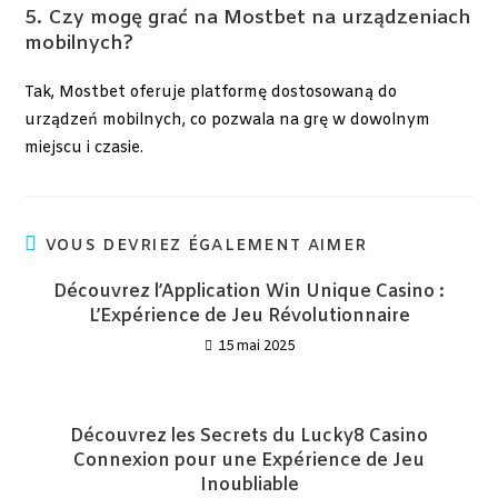
5. Czy mogę grać na Mostbet na urządzeniach
mobilnych?
Tak, Mostbet oferuje platformę dostosowaną do
urządzeń mobilnych, co pozwala na grę w dowolnym
miejscu i czasie.
VOUS DEVRIEZ ÉGALEMENT AIMER
Découvrez l’Application Win Unique Casino :
L’Expérience de Jeu Révolutionnaire
15 mai 2025
Découvrez les Secrets du Lucky8 Casino
Connexion pour une Expérience de Jeu
Inoubliable