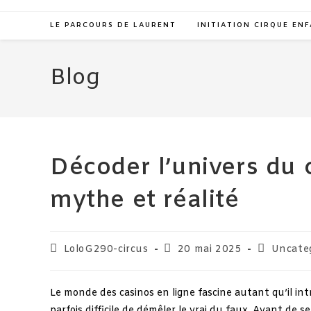
LE PARCOURS DE LAURENT
INITIATION CIRQUE EN
Blog
Décoder l’univers du c
mythe et réalité
LoloG290-circus
20 mai 2025
Uncate
Le monde des casinos en ligne fascine autant qu’il intr
parfois difficile de démêler le vrai du faux. Avant de 