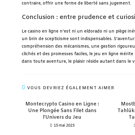
contraire, offrir une forme de liberté sans jugement.
Conclusion : entre prudence et curios
Le casino en ligne n’est ni un eldorado ni un piège iné
un brin de scepticisme sont indispensables. S’aventu
compréhension des mécanismes, une gestion rigoureuse 
clichés et des promesses faciles, le jeu en ligne mérit
dans toute aventure, le plaisir réside autant dans le 
VOUS DEVRIEZ ÉGALEMENT AIMER
Montecrypto Casino en Ligne :
Mostb
Une Plongée Sans Filet dans
Təhlük
l’Univers du Jeu
Tə
15 mai 2025