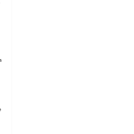
n
s
e