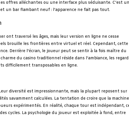
des offres alléchantes ou une interface plus séduisante. C’est u
t un bar flambant neuf : l’apparence ne fait pas tout.
n
ker ont traversé les âges, mais leur version en ligne ne cesse
éels brouille les frontières entre virtuel et réel. Cependant, cette
. Derrière l’écran, le joueur peut se sentir à la fois maître du
 charme du casino traditionnel réside dans l’ambiance, les regard
s difficilement transposables en ligne.
 Leur diversité est impressionnante, mais la plupart reposent sur
ilités savamment calculées. La tentation de croire que la machine
joueurs expérimentés. En réalité, chaque tour est indépendant, c
es cycles. La psychologie du joueur est exploitée à fond, entre