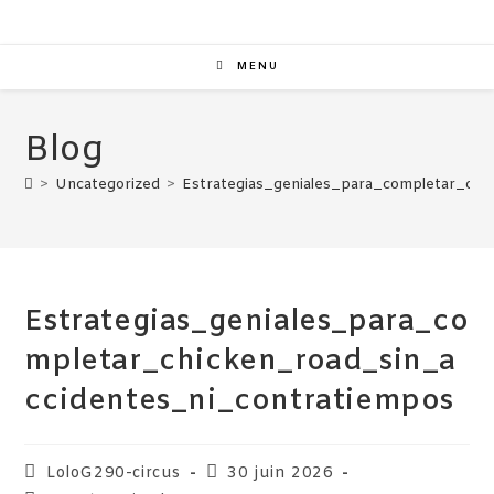
MENU
Blog
>
Uncategorized
>
Estrategias_geniales_para_completar_chi
Estrategias_geniales_para_co
mpletar_chicken_road_sin_a
ccidentes_ni_contratiempos
LoloG290-circus
30 juin 2026