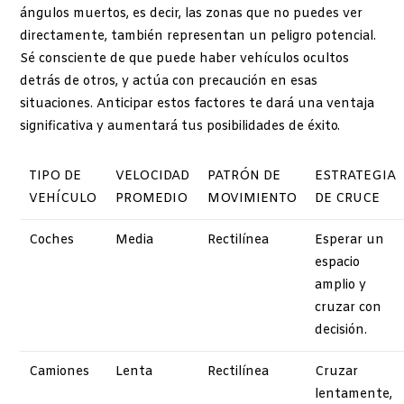
ángulos muertos, es decir, las zonas que no puedes ver
directamente, también representan un peligro potencial.
Sé consciente de que puede haber vehículos ocultos
detrás de otros, y actúa con precaución en esas
situaciones. Anticipar estos factores te dará una ventaja
significativa y aumentará tus posibilidades de éxito.
TIPO DE
VELOCIDAD
PATRÓN DE
ESTRATEGIA
VEHÍCULO
PROMEDIO
MOVIMIENTO
DE CRUCE
Coches
Media
Rectilínea
Esperar un
espacio
amplio y
cruzar con
decisión.
Camiones
Lenta
Rectilínea
Cruzar
lentamente,