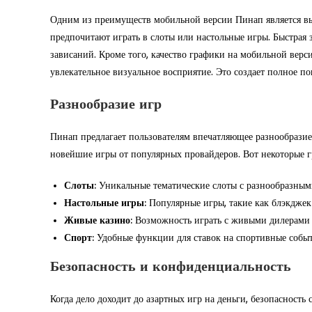
Одним из преимуществ мобильной версии Пинап является высо
предпочитают играть в слоты или настольные игры. Быстрая 
зависаний. Кроме того, качество графики на мобильной верси
увлекательное визуальное восприятие. Это создает полное по
Разнообразие игр
Пинап предлагает пользователям впечатляющее разнообразие 
новейшие игры от популярных провайдеров. Вот некоторые г
Слоты:
Уникальные тематические слоты с разнообразным
Настольные игры:
Популярные игры, такие как блэкджек 
Живые казино:
Возможность играть с живыми дилерами 
Спорт:
Удобные функции для ставок на спортивные событи
Безопасность и конфиденциальность
Когда дело доходит до азартных игр на деньги, безопасност