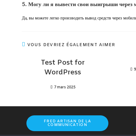
5. Могу ли я вывести свои выигрыши через 
Да, вы можете легко производить вывод средств через мобил
VOUS DEVRIEZ ÉGALEMENT AIMER
Test Post for
9
WordPress
7 mars 2025
FRED ARTISAN DE LA
COMMUNICATION