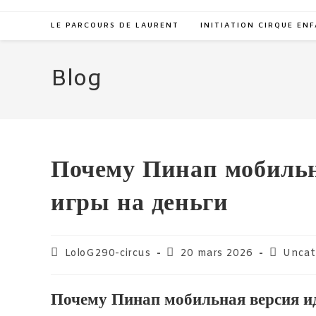
LE PARCOURS DE LAURENT
INITIATION CIRQUE EN
Blog
Почему Пинап мобильн
игры на деньги
LoloG290-circus
20 mars 2026
Uncat
Почему Пинап мобильная версия ид