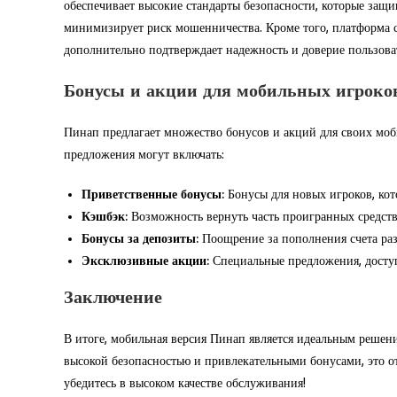
обеспечивает высокие стандарты безопасности, которые защ
минимизирует риск мошенничества. Кроме того, платформа с
дополнительно подтверждает надежность и доверие пользова
Бонусы и акции для мобильных игроко
Пинап предлагает множество бонусов и акций для своих моб
предложения могут включать:
Приветственные бонусы:
Бонусы для новых игроков, кот
Кэшбэк:
Возможность вернуть часть проигранных средств
Бонусы за депозиты:
Поощрение за пополнения счета ра
Эксклюзивные акции:
Специальные предложения, доступ
Заключение
В итоге, мобильная версия Пинап является идеальным решение
высокой безопасностью и привлекательными бонусами, это о
убедитесь в высоком качестве обслуживания!