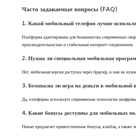
Часто задаваемые вопросы (FAQ)
1. Какой мобильный телефон лучше использ
Платформа адаптирована для большинства современных смар
производительностью и стабильным интернет-соединением.
2. Нужна ли специальная мобильная програ
Нет, мобильная версия доступна через браузер, и вам не ну
3. Безопасна ли игра на деньги в мобильной
Да, платформа использует современные технологии шифрова
4. Какие бонусы доступны для мобильных по
Пинап предлагает приветственные бонусы, кэшбэк, а также 