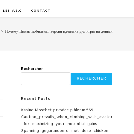
LES V.E.O
CONTACT
>
Почему Пинап мобильная версия идеальна для игры на деньги
Rechercher
RECHERCHER
Recent Posts
Kasino Mostbet prvodce pihlenm.569
Caution_prevails_when_climbing_with_aviator
_for_maximizing_your_potential_gains
Spanning_gegarandeerd_met_deze_chicken_