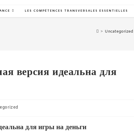
FANCE
LES COMPÉTENCES TRANSVERSALES ESSENTIELLES
>
Uncategorized
ая версия идеальна для
egorized
еальна для игры на деньги