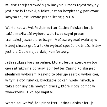
musisz zarejestrować się w kasynie. Proces rejestracyjny
jest prosty i szybki, a także jest on bezpieczny, ponieważ
kasyno to jest liczone przez licencję MGA.
Warto zauważyć, że Spinbetter Casino Polska oferuje
także możliwość wyboru waluty, co czyni proces
transakcji jeszcze prostszym. Możesz wybrać walutę, w
której chcesz grać, a także wybrać sposób płatności, który
jest dla Ciebie najbardziej komfortowy.
Jeśli szukasz kasyna online, które oferuje szeroki wybór
gier i atrakcyjne bonusy, Spinbetter Casino Polska jest
idealnym wyborem. Kasyno to oferuje szeroki wybór gier,
w tym sloty, ruletke, blackjacki, poker i wiele innych, a
także bonusy dla nowych graczy, które mogą pomóc w
zwiększeniu Twojego kapitału.
Warto zauważyć, że Spinbetter Casino Polska oferuje