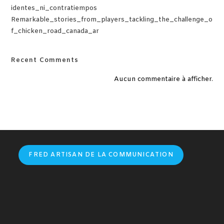
identes_ni_contratiempos
Remarkable_stories_from_players_tackling_the_challenge_o
f_chicken_road_canada_ar
Recent Comments
Aucun commentaire à afficher.
FRED ARTISAN DE LA COMMUNICATION