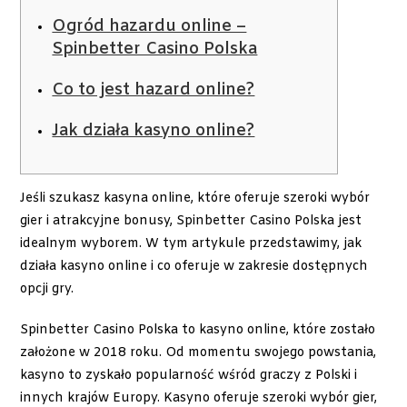
Ogród hazardu online –
Spinbetter Casino Polska
Co to jest hazard online?
Jak działa kasyno online?
Jeśli szukasz kasyna online, które oferuje szeroki wybór
gier i atrakcyjne bonusy, Spinbetter Casino Polska jest
idealnym wyborem. W tym artykule przedstawimy, jak
działa kasyno online i co oferuje w zakresie dostępnych
opcji gry.
Spinbetter Casino Polska to kasyno online, które zostało
założone w 2018 roku. Od momentu swojego powstania,
kasyno to zyskało popularność wśród graczy z Polski i
innych krajów Europy. Kasyno oferuje szeroki wybór gier,