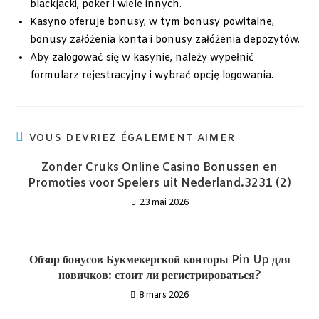
blackjacki, poker i wiele innych.
Kasyno oferuje bonusy, w tym bonusy powitalne,
bonusy załóżenia konta i bonusy załóżenia depozytów.
Aby zalogować się w kasynie, należy wypełnić
formularz rejestracyjny i wybrać opcję logowania.
VOUS DEVRIEZ ÉGALEMENT AIMER
Zonder Cruks Online Casino Bonussen en
Promoties voor Spelers uit Nederland.3231 (2)
23 mai 2026
Обзор бонусов Букмекерской конторы Pin Up для
новичков: стоит ли регистрироваться?
8 mars 2026