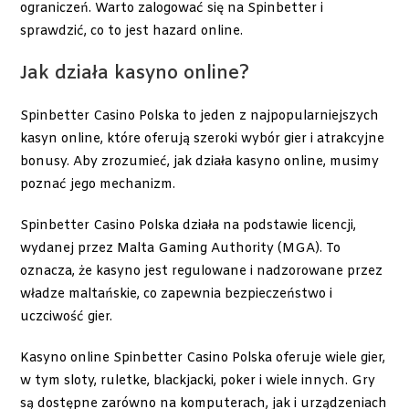
ograniczeń. Warto zalogować się na Spinbetter i
sprawdzić, co to jest hazard online.
Jak działa kasyno online?
Spinbetter Casino Polska to jeden z najpopularniejszych
kasyn online, które oferują szeroki wybór gier i atrakcyjne
bonusy. Aby zrozumieć, jak działa kasyno online, musimy
poznać jego mechanizm.
Spinbetter Casino Polska działa na podstawie licencji,
wydanej przez Malta Gaming Authority (MGA). To
oznacza, że kasyno jest regulowane i nadzorowane przez
władze maltańskie, co zapewnia bezpieczeństwo i
uczciwość gier.
Kasyno online Spinbetter Casino Polska oferuje wiele gier,
w tym sloty, ruletke, blackjacki, poker i wiele innych. Gry
są dostępne zarówno na komputerach, jak i urządzeniach