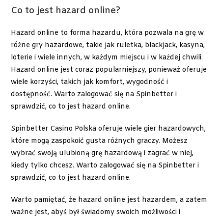
Co to jest hazard online?
Hazard online to forma hazardu, która pozwala na grę w
różne gry hazardowe, takie jak ruletka, blackjack, kasyna,
loterie i wiele innych, w każdym miejscu i w każdej chwili.
Hazard online jest coraz popularniejszy, ponieważ oferuje
wiele korzyści, takich jak komfort, wygodność i
dostępność. Warto zalogować się na Spinbetter i
sprawdzić, co to jest hazard online.
Spinbetter Casino Polska oferuje wiele gier hazardowych,
które mogą zaspokoić gusta różnych graczy. Możesz
wybrać swoją ulubioną grę hazardową i zagrać w niej,
kiedy tylko chcesz. Warto zalogować się na Spinbetter i
sprawdzić, co to jest hazard online.
Warto pamiętać, że hazard online jest hazardem, a zatem
ważne jest, abyś był świadomy swoich możliwości i