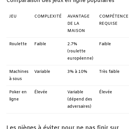
Comparaison des jeux en ligne populaires
JEU
COMPLEXITÉ
AVANTAGE
COMPÉTENCE
DE LA
REQUISE
MAISON
Roulette
Faible
2.7%
Faible
(roulette
européenne)
Machines
Variable
3% à 10%
Très faible
à sous
Poker en
Élevée
Variable
Élevée
ligne
(dépend des
adversaires)
Les pièges à éviter pour ne pas finir sur