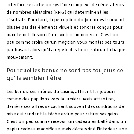
interface se cache un système complexe de générateurs
de nombres aléatoires (RNG) qui déterminent les
résultats. Pourtant, la perception du joueur est souvent
biaisée par des éléments visuels et sonores conçus pour
maintenir l’illusion d’une victoire imminente. C’est un
peu comme croire qu’un magicien vous montre ses tours
par hasard alors qu’il a répété des heures durant chaque
mouvement.
Pourquoi les bonus ne sont pas toujours ce
qu’ils semblent être
Les bonus, ces sirènes du casino, attirent les joueurs
comme des papillons vers la lumière. Mais attention,
derrière ces offres se cachent souvent des conditions de
mise qui rendent la tâche ardue pour retirer ses gains.
C’est un peu comme recevoir un cadeau emballé dans un
papier cadeau magnifique, mais découvrir à l’intérieur une