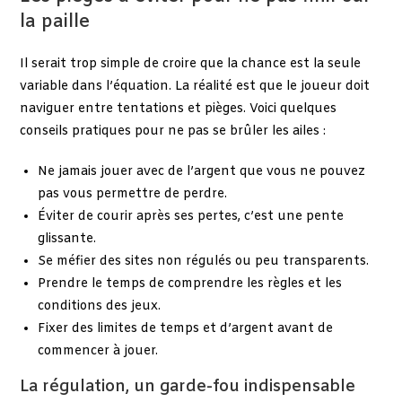
la paille
Il serait trop simple de croire que la chance est la seule
variable dans l’équation. La réalité est que le joueur doit
naviguer entre tentations et pièges. Voici quelques
conseils pratiques pour ne pas se brûler les ailes :
Ne jamais jouer avec de l’argent que vous ne pouvez
pas vous permettre de perdre.
Éviter de courir après ses pertes, c’est une pente
glissante.
Se méfier des sites non régulés ou peu transparents.
Prendre le temps de comprendre les règles et les
conditions des jeux.
Fixer des limites de temps et d’argent avant de
commencer à jouer.
La régulation, un garde-fou indispensable