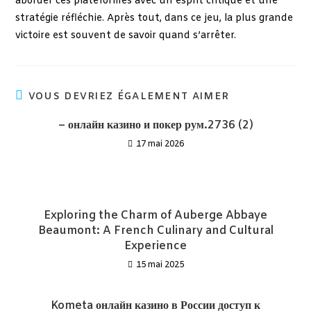
aborder ces plateformes avec un esprit critique et une
stratégie réfléchie. Après tout, dans ce jeu, la plus grande
victoire est souvent de savoir quand s’arrêter.
VOUS DEVRIEZ ÉGALEMENT AIMER
– онлайн казино и покер рум.2736 (2)
17 mai 2026
Exploring the Charm of Auberge Abbaye
Beaumont: A French Culinary and Cultural
Experience
15 mai 2025
Kometa онлайн казино в России доступ к