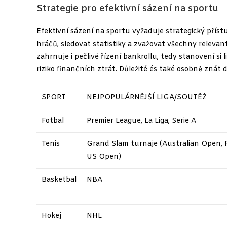
Strategie pro efektivní sázení na sportu
Efektivní sázení na sportu vyžaduje strategický přístu
hráčů, sledovat statistiky a zvažovat všechny relevant
zahrnuje i pečlivé řízení bankrollu, tedy stanovení si 
riziko finančních ztrát. Důležité és také osobně znát dis
SPORT
NEJPOPULÁRNĚJŠÍ LIGA/SOUTĚŽ
Fotbal
Premier League, La Liga, Serie A
Tenis
Grand Slam turnaje (Australian Open,
US Open)
Basketbal
NBA
Hokej
NHL