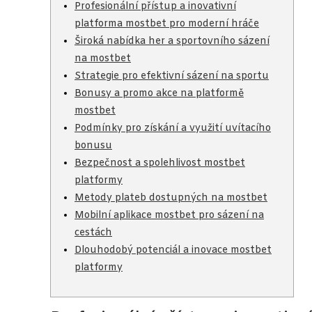
Profesionální přístup a inovativní
platforma mostbet pro moderní hráče
Široká nabídka her a sportovního sázení
na mostbet
Strategie pro efektivní sázení na sportu
Bonusy a promo akce na platformě
mostbet
Podmínky pro získání a využití uvítacího
bonusu
Bezpečnost a spolehlivost mostbet
platformy
Metody plateb dostupných na mostbet
Mobilní aplikace mostbet pro sázení na
cestách
Dlouhodobý potenciál a inovace mostbet
platformy