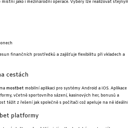
 místní jako i mezinárodní operace. Výběry lze realizovat stejný
ionech
 finančních prostředků a zajišťuje flexibilitu při vkladech a
na cestách
orma
mostbet
mobilní aplikaci pro systémy Android a iOS. Aplikace
ormy, včetně sportovního sázení, kasinových her, bonusů a
těžit z řešení jak společně s počítači což apeluje na ně ideální
bet platformy