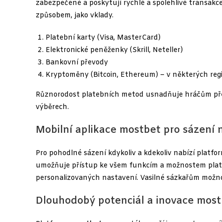
zabezpečené a poskytují rychlé a spolehlivé transakce
způsobem, jako vklady.
Platební karty (Visa, MasterCard)
Elektronické peněženky (Skrill, Neteller)
Bankovní převody
Kryptoměny (Bitcoin, Ethereum) – v některých reg
Různorodost platebních metod usnadňuje hráčům přesun
výběrech.
Mobilní aplikace mostbet pro sázení 
Pro pohodlné sázení kdykoliv a kdekoliv nabízí platf
umožňuje přístup ke všem funkcím a možnostem platf
personalizovaných nastavení. Vasilné sázkařům možnost 
Dlouhodobý potenciál a inovace most