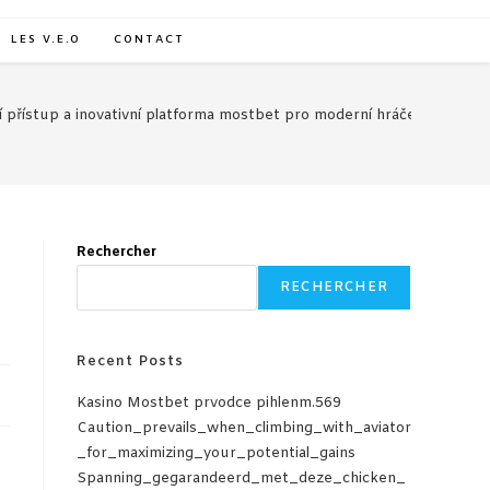
LES V.E.O
CONTACT
í přístup a inovativní platforma mostbet pro moderní hráče
Rechercher
RECHERCHER
Recent Posts
Kasino Mostbet prvodce pihlenm.569
Caution_prevails_when_climbing_with_aviator
_for_maximizing_your_potential_gains
Spanning_gegarandeerd_met_deze_chicken_