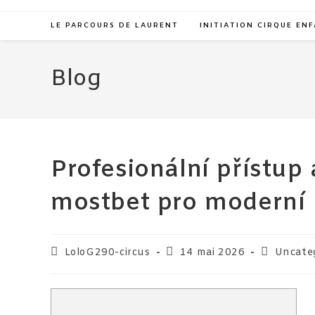
LE PARCOURS DE LAURENT
INITIATION CIRQUE EN
Blog
Profesionální přístup 
mostbet pro moderní 
LoloG290-circus
14 mai 2026
Uncate