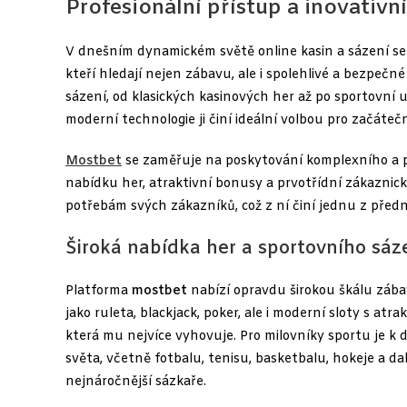
Profesionální přístup a inovativ
V dnešním dynamickém světě online kasin a sázení s
kteří hledají nejen zábavu, ale i spolehlivé a bezpečn
sázení, od klasických kasinových her až po sportovní ud
moderní technologie ji činí ideální volbou pro začáteč
Mostbet
se zaměřuje na poskytování komplexního a po
nabídku her, atraktivní bonusy a prvotřídní zákaznic
potřebám svých zákazníků, což z ní činí jednu z před
Široká nabídka her a sportovního sáz
Platforma
mostbet
nabízí opravdu širokou škálu zábav
jako ruleta, blackjack, poker, ale i moderní sloty s at
která mu nejvíce vyhovuje. Pro milovníky sportu je k d
světa, včetně fotbalu, tenisu, basketbalu, hokeje a dal
nejnáročnější sázkaře.