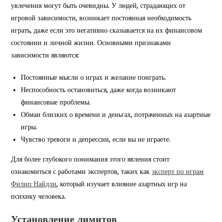
увлечения могут быть очевидны. У людей, страдающих от
игровой зависимости, возникает постоянная необходимость
играть, даже если это негативно сказывается на их финансовом
состоянии и личной жизни. Основными признаками
зависимости являются:
Постоянные мысли о играх и желание поиграть.
Неспособность остановиться, даже когда возникают
финансовые проблемы.
Обман близких о времени и деньгах, потраченных на азартные
игры.
Чувство тревоги и депрессии, если вы не играете.
Для более глубокого понимания этого явления стоит
ознакомиться с работами экспертов, таких как
эксперт по играм
Филип Найдли
, который изучает влияние азартных игр на
психику человека.
Установление лимитов