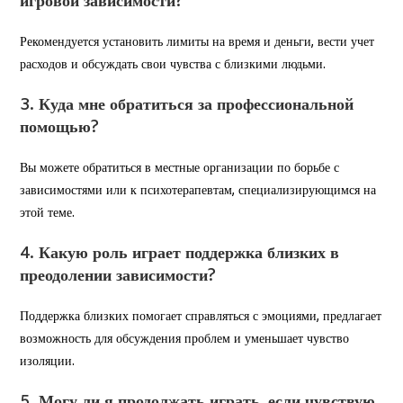
игровой зависимости?
Рекомендуется установить лимиты на время и деньги, вести учет
расходов и обсуждать свои чувства с близкими людьми.
3. Куда мне обратиться за профессиональной
помощью?
Вы можете обратиться в местные организации по борьбе с
зависимостями или к психотерапевтам, специализирующимся на
этой теме.
4. Какую роль играет поддержка близких в
преодолении зависимости?
Поддержка близких помогает справляться с эмоциями, предлагает
возможность для обсуждения проблем и уменьшает чувство
изоляции.
5. Могу ли я продолжать играть, если чувствую