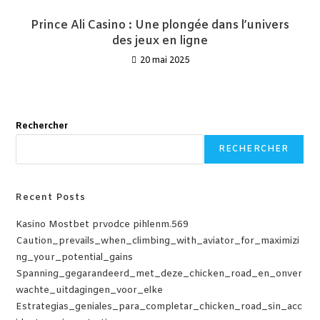
Prince Ali Casino : Une plongée dans l’univers
des jeux en ligne
20 mai 2025
Rechercher
RECHERCHER
Recent Posts
Kasino Mostbet prvodce pihlenm.569
Caution_prevails_when_climbing_with_aviator_for_maximizi
ng_your_potential_gains
Spanning_gegarandeerd_met_deze_chicken_road_en_onver
wachte_uitdagingen_voor_elke
Estrategias_geniales_para_completar_chicken_road_sin_acc