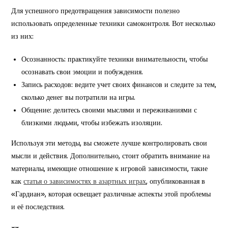
Для успешного предотвращения зависимости полезно
использовать определенные техники самоконтроля. Вот несколько
из них:
Осознанность: практикуйте техники внимательности, чтобы
осознавать свои эмоции и побуждения.
Запись расходов: ведите учет своих финансов и следите за тем,
сколько денег вы потратили на игры.
Общение: делитесь своими мыслями и переживаниями с
близкими людьми, чтобы избежать изоляции.
Используя эти методы, вы сможете лучше контролировать свои
мысли и действия. Дополнительно, стоит обратить внимание на
материалы, имеющие отношение к игровой зависимости, такие
как
статья о зависимостях в азартных играх
, опубликованная в
«Гардиан», которая освещает различные аспекты этой проблемы
и её последствия.