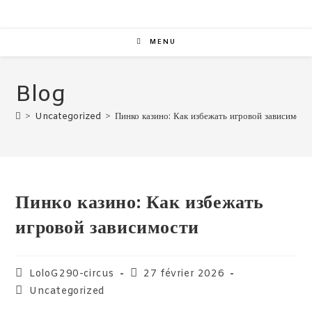
MENU
Blog
>
Uncategorized
>
Пинко казино: Как избежать игровой зависимост
Пинко казино: Как избежать
игровой зависимости
LoloG290-circus
27 février 2026
Uncategorized