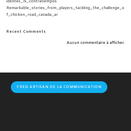
identes_ni_contratiempos
Remarkable_stories_from_players_tackling_the_challenge_o
f_chicken_road_canada_ar
Recent Comments
Aucun commentaire à afficher.
FRED ARTISAN DE LA COMMUNICATION