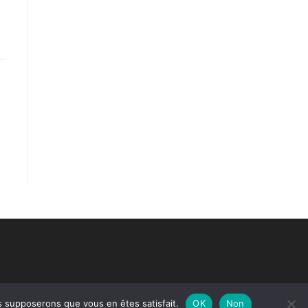
us supposerons que vous en êtes satisfait.
OK
Non