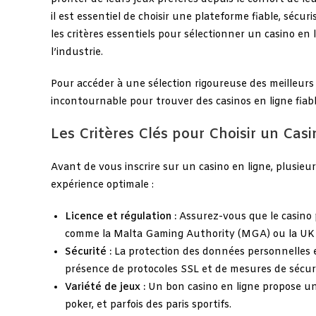
il est essentiel de choisir une plateforme fiable, sécur
les critères essentiels pour sélectionner un casino en 
l’industrie.
Pour accéder à une sélection rigoureuse des meilleurs 
incontournable pour trouver des casinos en ligne fiabl
Les Critères Clés pour Choisir un Cas
Avant de vous inscrire sur un casino en ligne, plusieu
expérience optimale :
Licence et régulation :
Assurez-vous que le casino p
comme la Malta Gaming Authority (MGA) ou la UK
Sécurité :
La protection des données personnelles et 
présence de protocoles SSL et de mesures de sécur
Variété de jeux :
Un bon casino en ligne propose un
poker, et parfois des paris sportifs.