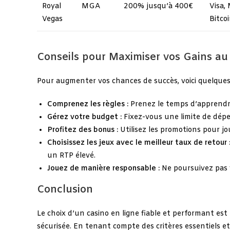
Royal
MGA
200% jusqu’à 400€
Visa,
Vegas
Bitco
Conseils pour Maximiser vos Gains au
Pour augmenter vos chances de succès, voici quelques
Comprenez les règles :
Prenez le temps d’apprendre
Gérez votre budget :
Fixez-vous une limite de dépe
Profitez des bonus :
Utilisez les promotions pour jo
Choisissez les jeux avec le meilleur taux de retour 
un RTP élevé.
Jouez de manière responsable :
Ne poursuivez pas v
Conclusion
Le choix d’un casino en ligne fiable et performant est
sécurisée. En tenant compte des critères essentiels 