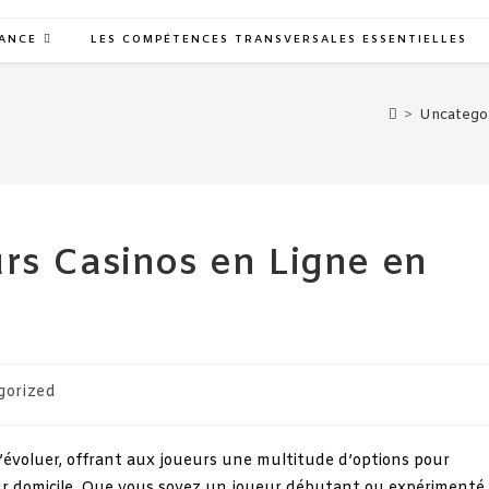
FANCE
LES COMPÉTENCES TRANSVERSALES ESSENTIELLES
>
Uncatego
rs Casinos en Ligne en
gorized
d’évoluer, offrant aux joueurs une multitude d’options pour
leur domicile. Que vous soyez un joueur débutant ou expérimenté,