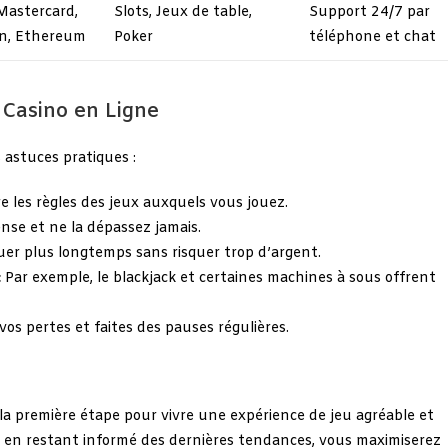
 Mastercard,
Slots, Jeux de table,
Support 24/7 par
in, Ethereum
Poker
téléphone et chat
 Casino en Ligne
 astuces pratiques :
 les règles des jeux auxquels vous jouez.
nse et ne la dépassez jamais.
uer plus longtemps sans risquer trop d’argent.
:
Par exemple, le blackjack et certaines machines à sous offrent
os pertes et faites des pauses régulières.
 la première étape pour vivre une expérience de jeu agréable et
et en restant informé des dernières tendances, vous maximiserez