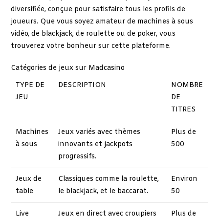
diversifiée, conçue pour satisfaire tous les profils de
joueurs. Que vous soyez amateur de machines à sous
vidéo, de blackjack, de roulette ou de poker, vous
trouverez votre bonheur sur cette plateforme.
Catégories de jeux sur Madcasino
TYPE DE
DESCRIPTION
NOMBRE
JEU
DE
TITRES
Machines
Jeux variés avec thèmes
Plus de
à sous
innovants et jackpots
500
progressifs.
Jeux de
Classiques comme la roulette,
Environ
table
le blackjack, et le baccarat.
50
Live
Jeux en direct avec croupiers
Plus de