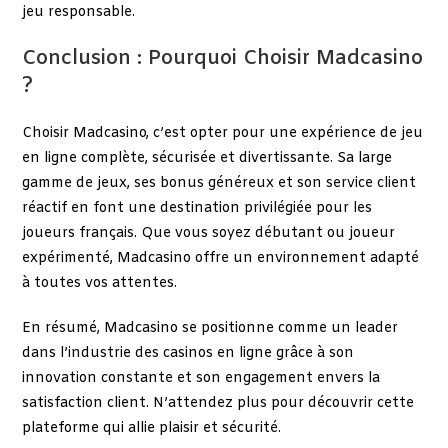
jeu responsable.
Conclusion : Pourquoi Choisir Madcasino
?
Choisir Madcasino, c’est opter pour une expérience de jeu
en ligne complète, sécurisée et divertissante. Sa large
gamme de jeux, ses bonus généreux et son service client
réactif en font une destination privilégiée pour les
joueurs français. Que vous soyez débutant ou joueur
expérimenté, Madcasino offre un environnement adapté
à toutes vos attentes.
En résumé, Madcasino se positionne comme un leader
dans l’industrie des casinos en ligne grâce à son
innovation constante et son engagement envers la
satisfaction client. N’attendez plus pour découvrir cette
plateforme qui allie plaisir et sécurité.