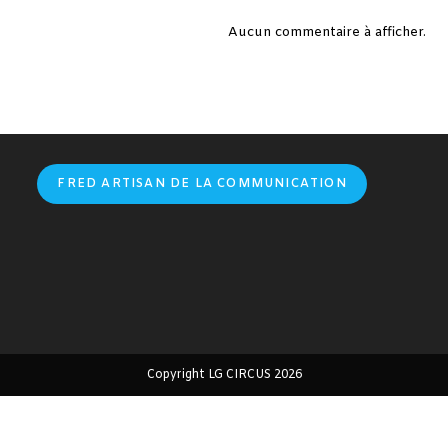
Aucun commentaire à afficher.
FRED ARTISAN DE LA COMMUNICATION
Copyright LG CIRCUS 2026