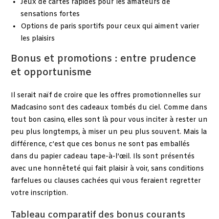
Jeux de cartes rapides pour les amateurs de
sensations fortes
Options de paris sportifs pour ceux qui aiment varier
les plaisirs
Bonus et promotions : entre prudence
et opportunisme
Il serait naïf de croire que les offres promotionnelles sur
Madcasino sont des cadeaux tombés du ciel. Comme dans
tout bon casino, elles sont là pour vous inciter à rester un
peu plus longtemps, à miser un peu plus souvent. Mais la
différence, c’est que ces bonus ne sont pas emballés
dans du papier cadeau tape-à-l’œil. Ils sont présentés
avec une honnêteté qui fait plaisir à voir, sans conditions
farfelues ou clauses cachées qui vous feraient regretter
votre inscription.
Tableau comparatif des bonus courants