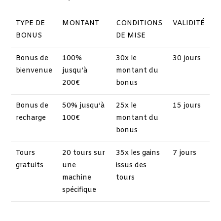
TYPE DE
MONTANT
CONDITIONS
VALIDITÉ
BONUS
DE MISE
Bonus de
100%
30x le
30 jours
bienvenue
jusqu’à
montant du
200€
bonus
Bonus de
50% jusqu’à
25x le
15 jours
recharge
100€
montant du
bonus
Tours
20 tours sur
35x les gains
7 jours
gratuits
une
issus des
machine
tours
spécifique