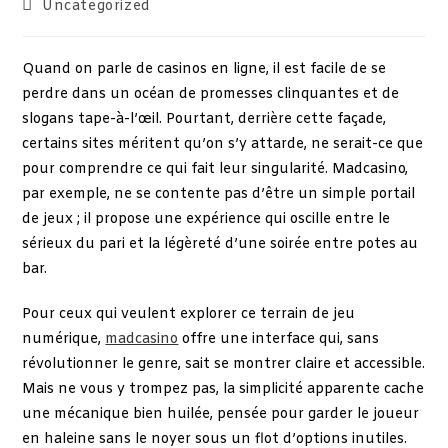
Uncategorized
Quand on parle de casinos en ligne, il est facile de se
perdre dans un océan de promesses clinquantes et de
slogans tape-à-l’œil. Pourtant, derrière cette façade,
certains sites méritent qu’on s’y attarde, ne serait-ce que
pour comprendre ce qui fait leur singularité. Madcasino,
par exemple, ne se contente pas d’être un simple portail
de jeux ; il propose une expérience qui oscille entre le
sérieux du pari et la légèreté d’une soirée entre potes au
bar.
Pour ceux qui veulent explorer ce terrain de jeu
numérique,
madcasino
offre une interface qui, sans
révolutionner le genre, sait se montrer claire et accessible.
Mais ne vous y trompez pas, la simplicité apparente cache
une mécanique bien huilée, pensée pour garder le joueur
en haleine sans le noyer sous un flot d’options inutiles.