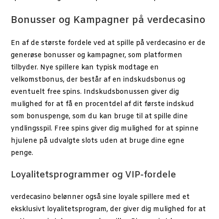
Bonusser og Kampagner på verdecasino
En af de største fordele ved at spille på verdecasino er de
generøse bonusser og kampagner, som platformen
tilbyder. Nye spillere kan typisk modtage en
velkomstbonus, der består af en indskudsbonus og
eventuelt free spins. Indskudsbonussen giver dig
mulighed for at få en procentdel af dit første indskud
som bonuspenge, som du kan bruge til at spille dine
yndlingsspil. Free spins giver dig mulighed for at spinne
hjulene på udvalgte slots uden at bruge dine egne
penge.
Loyalitetsprogrammer og VIP-fordele
verdecasino belønner også sine loyale spillere med et
eksklusivt loyalitetsprogram, der giver dig mulighed for at