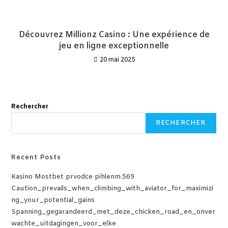
Découvrez Millionz Casino : Une expérience de
jeu en ligne exceptionnelle
20 mai 2025
Rechercher
RECHERCHER
Recent Posts
Kasino Mostbet prvodce pihlenm.569
Caution_prevails_when_climbing_with_aviator_for_maximizi
ng_your_potential_gains
Spanning_gegarandeerd_met_deze_chicken_road_en_onver
wachte_uitdagingen_voor_elke