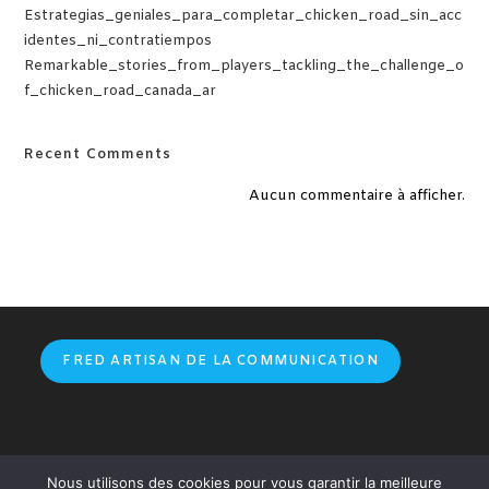
Estrategias_geniales_para_completar_chicken_road_sin_acc
identes_ni_contratiempos
Remarkable_stories_from_players_tackling_the_challenge_o
f_chicken_road_canada_ar
Recent Comments
Aucun commentaire à afficher.
FRED ARTISAN DE LA COMMUNICATION
Nous utilisons des cookies pour vous garantir la meilleure