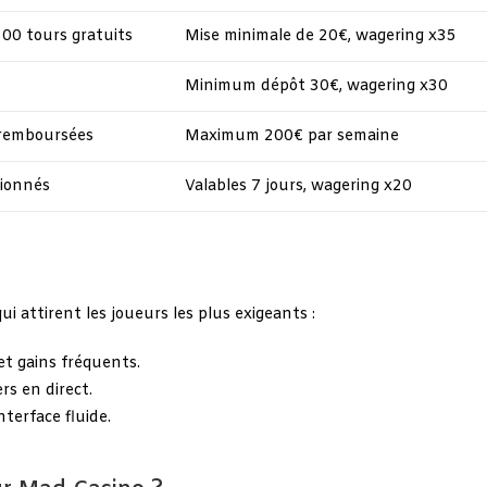
00 tours gratuits
Mise minimale de 20€, wagering x35
Minimum dépôt 30€, wagering x30
 remboursées
Maximum 200€ par semaine
tionnés
Valables 7 jours, wagering x20
i attirent les joueurs les plus exigeants :
t gains fréquents.
rs en direct.
nterface fluide.