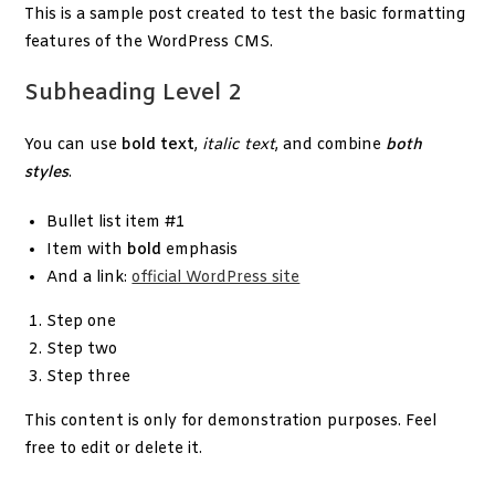
This is a sample post created to test the basic formatting
features of the WordPress CMS.
Subheading Level 2
You can use
bold text
,
italic text
, and combine
both
styles
.
Bullet list item #1
Item with
bold
emphasis
And a link:
official WordPress site
Step one
Step two
Step three
This content is only for demonstration purposes. Feel
free to edit or delete it.