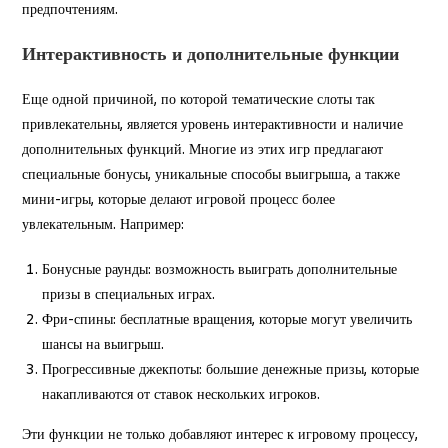
предпочтениям.
Интерактивность и дополнительные функции
Еще одной причиной, по которой тематические слоты так
привлекательны, является уровень интерактивности и наличие
дополнительных функций. Многие из этих игр предлагают
специальные бонусы, уникальные способы выигрыша, а также
мини-игры, которые делают игровой процесс более
увлекательным. Например:
Бонусные раунды: возможность выиграть дополнительные
призы в специальных играх.
Фри-спины: бесплатные вращения, которые могут увеличить
шансы на выигрыш.
Прогрессивные джекпоты: большие денежные призы, которые
накапливаются от ставок нескольких игроков.
Эти функции не только добавляют интерес к игровому процессу,