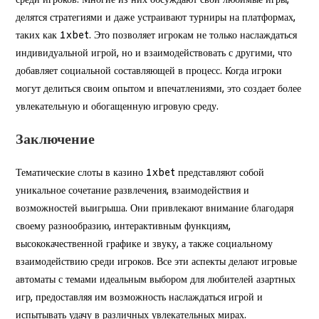
среди игроков. Многие из них обсуждают свои любимые игры,
делятся стратегиями и даже устраивают турниры на платформах,
таких как 1xbet. Это позволяет игрокам не только наслаждаться
индивидуальной игрой, но и взаимодействовать с другими, что
добавляет социальной составляющей в процесс. Когда игроки
могут делиться своим опытом и впечатлениями, это создает более
увлекательную и обогащенную игровую среду.
Заключение
Тематические слоты в казино 1xbet представляют собой
уникальное сочетание развлечения, взаимодействия и
возможностей выигрыша. Они привлекают внимание благодаря
своему разнообразию, интерактивным функциям,
высококачественной графике и звуку, а также социальному
взаимодействию среди игроков. Все эти аспекты делают игровые
автоматы с темами идеальным выбором для любителей азартных
игр, предоставляя им возможность наслаждаться игрой и
испытывать удачу в различных увлекательных мирах.