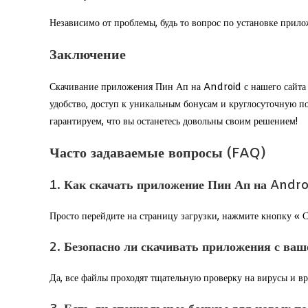
Независимо от проблемы, будь то вопрос по установке прил
Заключение
Скачивание приложения Пин Ап на Android с нашего сайта 
удобство, доступ к уникальным бонусам и круглосуточную п
гарантируем, что вы останетесь довольны своим решением!
Часто задаваемые вопросы (FAQ)
1. Как скачать приложение Пин Ап на Andro
Просто перейдите на страницу загрузки, нажмите кнопку « С
2. Безопасно ли скачивать приложения с ваш
Да, все файлы проходят тщательную проверку на вирусы и вр