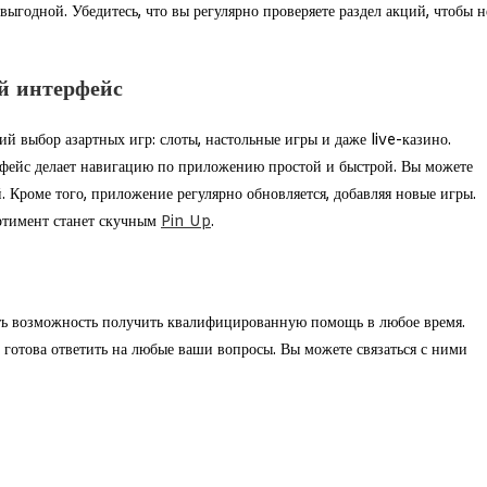
выгодной. Убедитесь, что вы регулярно проверяете раздел акций, чтобы н
й интерфейс
 выбор азартных игр: слоты, настольные игры и даже live-казино.
рфейс делает навигацию по приложению простой и быстрой. Вы можете
 Кроме того, приложение регулярно обновляется, добавляя новые игры.
сортимент станет скучным
Pin Up
.
ть возможность получить квалифицированную помощь в любое время.
 готова ответить на любые ваши вопросы. Вы можете связаться с ними