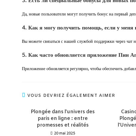
3. Есть ли специальные бонусы для новых п
Да, новые пользователи могут получить бонус на первый депо
4. Как я могу получить помощь, если у мен
Вы можете связаться с нашей службой поддержки через чат н
5. Как часто обновляется приложение Пин А
Приложение обновляется регулярно, чтобы обеспечить добав
VOUS DEVRIEZ ÉGALEMENT AIMER
Plongée dans l’univers des
Casin
paris en ligne : entre
Plongé
promesses et réalités
l’Unive
20 mai 2025