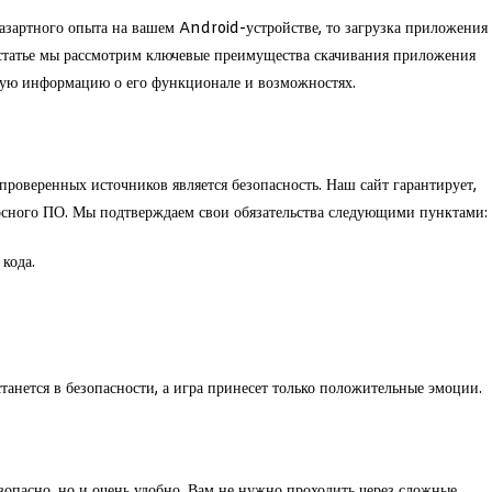
азартного опыта на вашем Android-устройстве, то загрузка приложения
 статье мы рассмотрим ключевые преимущества скачивания приложения
щую информацию о его функционале и возможностях.
оверенных источников является безопасность. Наш сайт гарантирует,
осного ПО. Мы подтверждаем свои обязательства следующими пунктами:
кода.
станется в безопасности, а игра принесет только положительные эмоции.
зопасно, но и очень удобно. Вам не нужно проходить через сложные