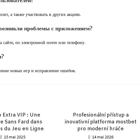
ользователей?
зит, а также участвовать в других акциях.
я возникли проблемы с приложением?
а сайте, по электронной почте или телефону.
п?
ление новых игр и исправление ошибок.
o Extra VIP : Une
Profesionální přístup a
e Sans Fard dans
inovativní platforma mostbet
rs du Jeu en Ligne
pro moderní hráče
15 mai 2025
14 mai 2026