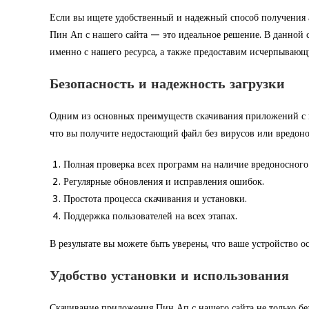
Если вы ищете удобственный и надежный способ получения 
Пин Ап с нашего сайта — это идеальное решение. В данной
именно с нашего ресурса, а также предоставим исчерпываю
Безопасность и надежность загрузки
Одним из основных преимуществ скачивания приложений с пр
что вы получите недостающий файл без вирусов или вредон
Полная проверка всех программ на наличие вредоносного 
Регулярные обновления и исправления ошибок.
Простота процесса скачивания и установки.
Поддержка пользователей на всех этапах.
В результате вы можете быть уверены, что ваше устройство о
Удобство установки и использования
Скачивание приложения Пин Ап с нашего сайта не только бе