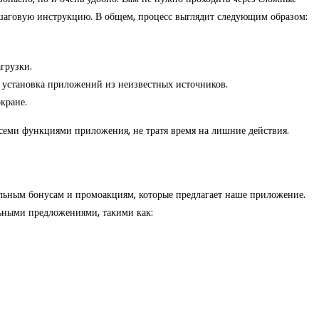
ошаговую инструкцию. В общем, процесс выглядит следующим образом:
грузки.
а установка приложений из неизвестных источников.
кране.
всеми функциями приложения, не тратя время на лишние действия.
ьным бонусам и промоакциям, которые предлагает наше приложение.
ьными предложениями, такими как: