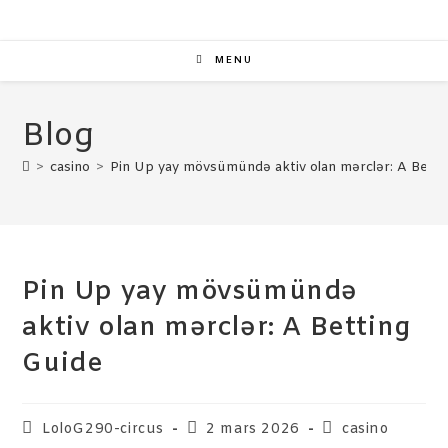
MENU
Blog
>
casino
>
Pin Up yay mövsümündə aktiv olan mərclər: A Betti
Pin Up yay mövsümündə
aktiv olan mərclər: A Betting
Guide
LoloG290-circus
2 mars 2026
casino