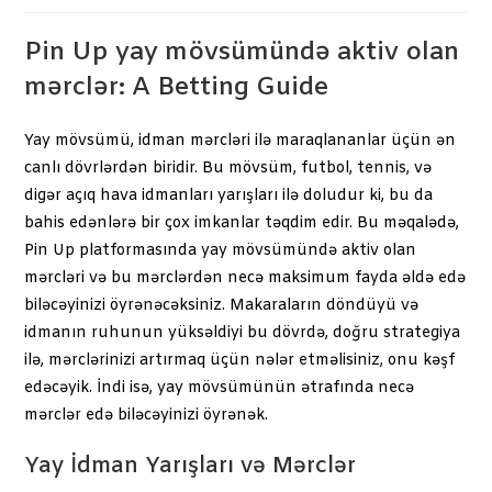
Pin Up yay mövsümündə aktiv olan
mərclər: A Betting Guide
Yay mövsümü, idman mərcləri ilə maraqlananlar üçün ən
canlı dövrlərdən biridir. Bu mövsüm, futbol, tennis, və
digər açıq hava idmanları yarışları ilə doludur ki, bu da
bahis edənlərə bir çox imkanlar təqdim edir. Bu məqalədə,
Pin Up platformasında yay mövsümündə aktiv olan
mərcləri və bu mərclərdən necə maksimum fayda əldə edə
biləcəyinizi öyrənəcəksiniz. Makaraların döndüyü və
idmanın ruhunun yüksəldiyi bu dövrdə, doğru strategiya
ilə, mərclərinizi artırmaq üçün nələr etməlisiniz, onu kəşf
edəcəyik. İndi isə, yay mövsümünün ətrafında necə
mərclər edə biləcəyinizi öyrənək.
Yay İdman Yarışları və Mərclər