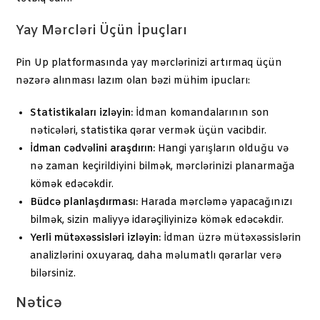
Yay Mərcləri Üçün İpuçları
Pin Up platformasında yay mərclərinizi artırmaq üçün
nəzərə alınması lazım olan bəzi mühim ipucları:
Statistikaları izləyin:
İdman komandalarının son
nəticələri, statistika qərar vermək üçün vacibdir.
İdman cədvəlini araşdırın:
Hangi yarışların olduğu və
nə zaman keçirildiyini bilmək, mərclərinizi planarmağa
kömək edəcəkdir.
Büdcə planlaşdırması:
Harada mərcləmə yapacağınızı
bilmək, sizin maliyyə idarəçiliyinizə kömək edəcəkdir.
Yerli mütəxəssisləri izləyin:
İdman üzrə mütəxəssislərin
analizlərini oxuyaraq, daha məlumatlı qərarlar verə
bilərsiniz.
Nəticə