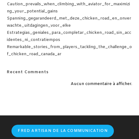
Caution_prevails_when_climbing_with_aviator_for_maximizi
ng_your_potential_gains
Spanning_gegarandeerd_met_deze_chicken_road_en_onver
wachte_uitdagingen_voor_elke
Estrategias_geniales_para_completar_chicken_road_sin_acc
identes_ni_contratiempos
Remarkable_stories_from_players_tackling_the_challenge_o
f_chicken_road_canada_ar
Recent Comments
Aucun commentaire à afficher.
FRED ARTISAN DE LA COMMUNICATION