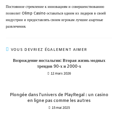
Постоянное стремление к инновациям и совершенствованию
позволит Olimp Casino оставаться одним из лидеров в своей
индустрии и предоставлять своим игрокам лучшие азартные
развлечения.
VOUS DEVRIEZ ÉGALEMENT AIMER
Возрождение ностальгии: Вторая жизнь модных
трендов 90-х и 2000-х
12 mars 2026
Plongée dans l’univers de PlayRegal : un casino
en ligne pas comme les autres
15 mai 2025