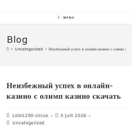
MENU
Blog
>
Uncategorized
>
Неизбежный успех в онлайн-казино с олимп кази
Неизбежный успех в онлайн-
казино с олимп казино скачать
LoloG290-circus
5 juin 2026
Uncategorized