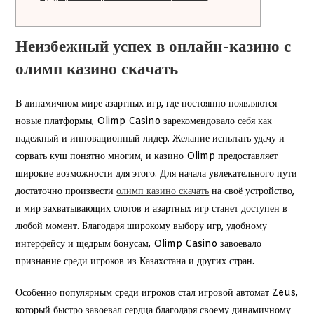
Неизбежный успех в онлайн-казино с
олимп казино скачать
В динамичном мире азартных игр, где постоянно появляются
новые платформы, Olimp Casino зарекомендовало себя как
надежный и инновационный лидер. Желание испытать удачу и
сорвать куш понятно многим, и казино Olimp предоставляет
широкие возможности для этого. Для начала увлекательного пути
достаточно произвести
олимп казино скачать
на своё устройство,
и мир захватывающих слотов и азартных игр станет доступен в
любой момент. Благодаря широкому выбору игр, удобному
интерфейсу и щедрым бонусам, Olimp Casino завоевало
признание среди игроков из Казахстана и других стран.
Особенно популярным среди игроков стал игровой автомат Zeus,
который быстро завоевал сердца благодаря своему динамичному