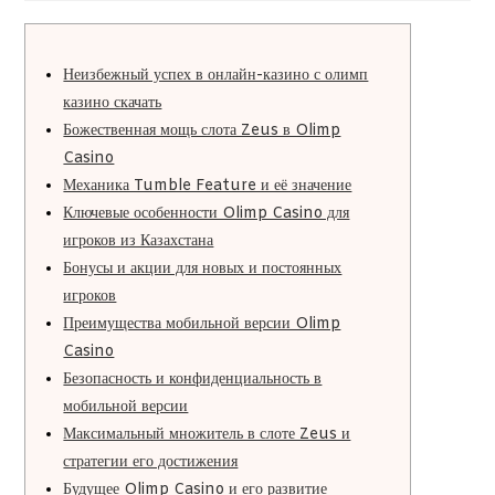
Неизбежный успех в онлайн-казино с олимп
казино скачать
Божественная мощь слота Zeus в Olimp
Casino
Механика Tumble Feature и её значение
Ключевые особенности Olimp Casino для
игроков из Казахстана
Бонусы и акции для новых и постоянных
игроков
Преимущества мобильной версии Olimp
Casino
Безопасность и конфиденциальность в
мобильной версии
Максимальный множитель в слоте Zeus и
стратегии его достижения
Будущее Olimp Casino и его развитие