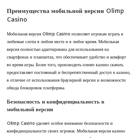
Преимущества мобильной версии Olimp
Casino
Мобильная версия Olimp Casino позволяет игрокам играть в
любимые слоты в любом месте и в любое время. Мобильная
версия полностью адаптирована для использования на
смартфонах и планшетах, что обеспечивает удобство и комфорт
во время игры. Более того, производить олимп казино скачать
предоставляет постоянный и беспрепятственный доступ к казино,
в отличие от использования браузерной версии и возможности
обхода блокировок платформы.
Безопасность и конфиденциальность в
мобильной версии
Olimp Casino уделяет особое внимание безопасности и
конфиденциальности своих игроков. Мобильная версия казино