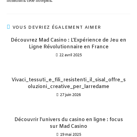
позволить себе потерять.
VOUS DEVRIEZ ÉGALEMENT AIMER
Découvrez Mad Casino : L’Expérience de Jeu en
Ligne Révolutionnaire en France
22 avril 2025
Vivaci_tessuti_e_fili_resistenti_il_sisal_offre_s
oluzioni_creative_per_larredame
27 juin 2026
Découvrir l’univers du casino en ligne : focus
sur Mad Casino
19 mai 2025