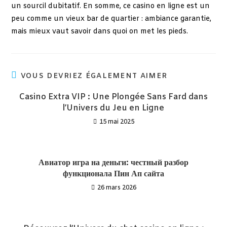
un sourcil dubitatif. En somme, ce casino en ligne est un
peu comme un vieux bar de quartier : ambiance garantie,
mais mieux vaut savoir dans quoi on met les pieds.
VOUS DEVRIEZ ÉGALEMENT AIMER
Casino Extra VIP : Une Plongée Sans Fard dans
l’Univers du Jeu en Ligne
15 mai 2025
Авиатор игра на деньги: честный разбор
функционала Пин Ап сайта
26 mars 2026