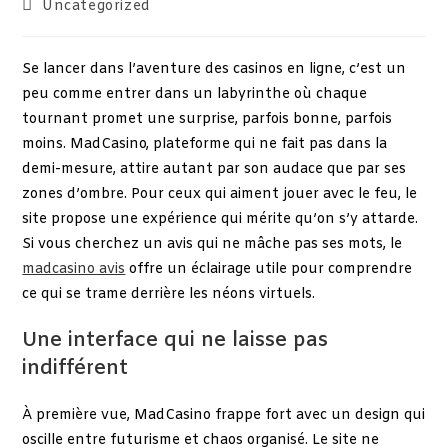
Uncategorized
Se lancer dans l’aventure des casinos en ligne, c’est un
peu comme entrer dans un labyrinthe où chaque
tournant promet une surprise, parfois bonne, parfois
moins. MadCasino, plateforme qui ne fait pas dans la
demi-mesure, attire autant par son audace que par ses
zones d’ombre. Pour ceux qui aiment jouer avec le feu, le
site propose une expérience qui mérite qu’on s’y attarde.
Si vous cherchez un avis qui ne mâche pas ses mots, le
madcasino avis
offre un éclairage utile pour comprendre
ce qui se trame derrière les néons virtuels.
Une interface qui ne laisse pas
indifférent
À première vue, MadCasino frappe fort avec un design qui
oscille entre futurisme et chaos organisé. Le site ne