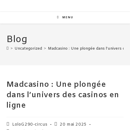
MENU
Blog
>
Uncategorized
>
Madcasino : Une plongée dans l’univers des 
Madcasino : Une plongée
dans l’univers des casinos en
ligne
LoloG290-circus
20 mai 2025