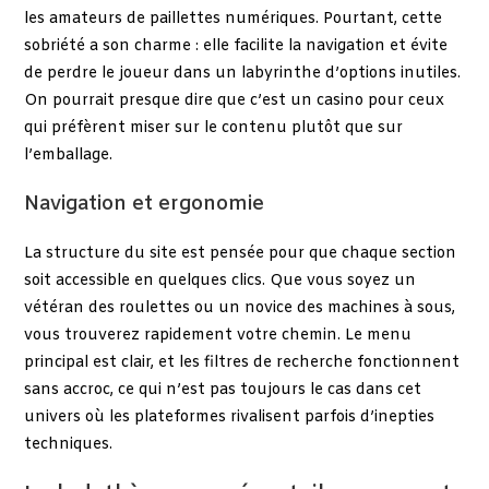
les amateurs de paillettes numériques. Pourtant, cette
sobriété a son charme : elle facilite la navigation et évite
de perdre le joueur dans un labyrinthe d’options inutiles.
On pourrait presque dire que c’est un casino pour ceux
qui préfèrent miser sur le contenu plutôt que sur
l’emballage.
Navigation et ergonomie
La structure du site est pensée pour que chaque section
soit accessible en quelques clics. Que vous soyez un
vétéran des roulettes ou un novice des machines à sous,
vous trouverez rapidement votre chemin. Le menu
principal est clair, et les filtres de recherche fonctionnent
sans accroc, ce qui n’est pas toujours le cas dans cet
univers où les plateformes rivalisent parfois d’inepties
techniques.