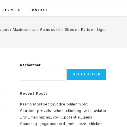
LES V.E.O
CONTACT
 pour Maximiser vos Gains sur les Sites de Paris en Ligne
Rechercher
RECHERCHER
Recent Posts
Kasino Mostbet prvodce pihlenm.569
Caution_prevails_when_climbing_with_aviator
_for_maximizing_your_potential_gains
Spanning_gegarandeerd_met_deze_chicken_