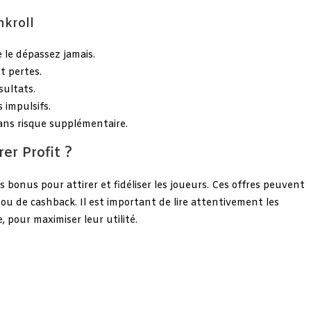
nkroll
 le dépassez jamais.
et pertes.
sultats.
 impulsifs.
ans risque supplémentaire.
er Profit ?
s bonus pour attirer et fidéliser les joueurs. Ces offres peuvent
ou de cashback. Il est important de lire attentivement les
 pour maximiser leur utilité.