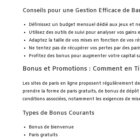
Conseils pour une Gestion Efficace de Ba
Définissez un budget mensuel dédié aux jeux et ne
Utilisez des outils de suivi pour analyser vos gains 
Adaptez la taille de vos mises en fonction de vos ré
Ne tentez pas de récupérer vos pertes par des paris
Profitez des bonus pour augmenter votre capital s
Bonus et Promotions : Comment en Tir
Les sites de paris en ligne proposent régulièrement de
prendre la forme de paris gratuits, de bonus de dépôt 
conditions associées, notamment les exigences de mise,
Types de Bonus Courants
Bonus de bienvenue
Paris gratuits