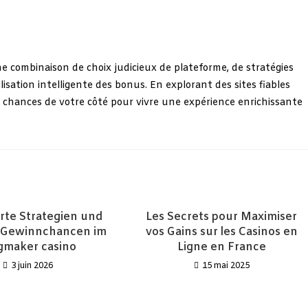
ne combinaison de choix judicieux de plateforme, de stratégies
isation intelligente des bonus. En explorant des sites fiables
s chances de votre côté pour vivre une expérience enrichissante
rte Strategien und
Les Secrets pour Maximiser
e Gewinnchancen im
vos Gains sur les Casinos en
gmaker casino
Ligne en France
3 juin 2026
15 mai 2025