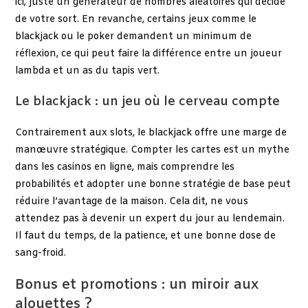
ici, juste un générateur de nombres aléatoires qui décide
de votre sort. En revanche, certains jeux comme le
blackjack ou le poker demandent un minimum de
réflexion, ce qui peut faire la différence entre un joueur
lambda et un as du tapis vert.
Le blackjack : un jeu où le cerveau compte
Contrairement aux slots, le blackjack offre une marge de
manœuvre stratégique. Compter les cartes est un mythe
dans les casinos en ligne, mais comprendre les
probabilités et adopter une bonne stratégie de base peut
réduire l’avantage de la maison. Cela dit, ne vous
attendez pas à devenir un expert du jour au lendemain.
Il faut du temps, de la patience, et une bonne dose de
sang-froid.
Bonus et promotions : un miroir aux
alouettes ?