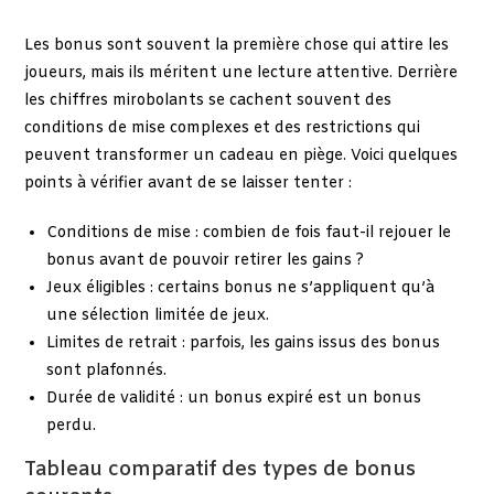
Les bonus sont souvent la première chose qui attire les
joueurs, mais ils méritent une lecture attentive. Derrière
les chiffres mirobolants se cachent souvent des
conditions de mise complexes et des restrictions qui
peuvent transformer un cadeau en piège. Voici quelques
points à vérifier avant de se laisser tenter :
Conditions de mise : combien de fois faut-il rejouer le
bonus avant de pouvoir retirer les gains ?
Jeux éligibles : certains bonus ne s’appliquent qu’à
une sélection limitée de jeux.
Limites de retrait : parfois, les gains issus des bonus
sont plafonnés.
Durée de validité : un bonus expiré est un bonus
perdu.
Tableau comparatif des types de bonus