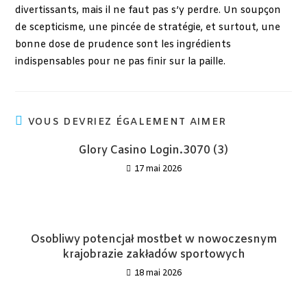
divertissants, mais il ne faut pas s’y perdre. Un soupçon
de scepticisme, une pincée de stratégie, et surtout, une
bonne dose de prudence sont les ingrédients
indispensables pour ne pas finir sur la paille.
VOUS DEVRIEZ ÉGALEMENT AIMER
Glory Casino Login.3070 (3)
17 mai 2026
Osobliwy potencjał mostbet w nowoczesnym
krajobrazie zakładów sportowych
18 mai 2026