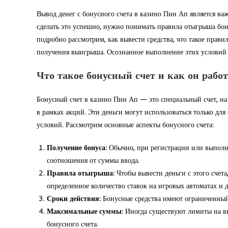
Вывод денег с бонусного счета в казино Пин Ап является в
сделать это успешно, нужно понимать правила отыгрыша бону
подробно рассмотрим, как вывести средства, что такое прав
получения выигрыша. Осознанное выполнение этих условий п
Что такое бонусный счет и как он рабо
Бонусный счет в казино Пин Ап — это специальный счет, на
в рамках акций. Эти деньги могут использоваться только для
условий. Рассмотрим основные аспекты бонусного счета:
Получение бонуса:
Обычно, при регистрации или выполн
соотношения от суммы ввода.
Правила отыгрыша:
Чтобы вывести деньги с этого счета
определенное количество ставок на игровых автоматах и 
Сроки действия:
Бонусные средства имеют ограниченный 
Максимальные суммы:
Иногда существуют лимиты на вы
бонусного счета.