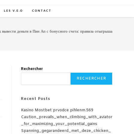
LES V.E.O
CONTACT
к вывести деньги в Пин Ап с бонусного счета: правила отыгрыша
Rechercher
RECHERCHER
Recent Posts
Kasino Mostbet prvodce pihlenm.569
Caution_prevails_when_climbing_with_aviator
_for_maximizing_your_potential_gains
Spanning_gegarandeerd_met_deze_chicken_