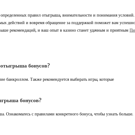
я определенных правил отыгрыша, внимательности и понимания условий.
мых действий и вовремя обращение за поддержкой поможет вам успешн
ыше рекомендаций, и ваш опыт в казино станет удачным и приятным
Пи
я отыгрыша бонусов?
ие банкроллом. Также рекомендуется выбирать игры, которые
тыгрыша бонусов?
ша. Ознакомьтесь с правилами конкретного бонуса, чтобы узнать больше.