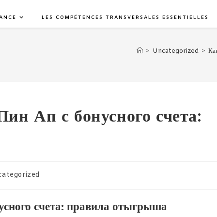
FANCE
LES COMPÉTENCES TRANSVERSALES ESSENTIELLES
>
Uncategorized
>
Ка
Пин Ап с бонусного счета:
ategorized
нусного счета: правила отыгрыша