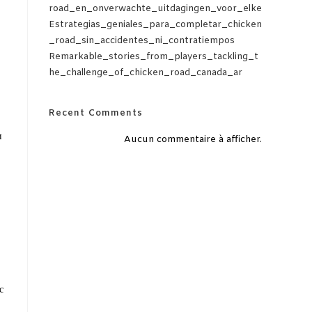
road_en_onverwachte_uitdagingen_voor_elke
Estrategias_geniales_para_completar_chicken
_road_sin_accidentes_ni_contratiempos
Remarkable_stories_from_players_tackling_t
he_challenge_of_chicken_road_canada_ar
Recent Comments
и
Aucun commentaire à afficher.
с