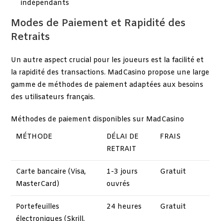
indépendants
Modes de Paiement et Rapidité des
Retraits
Un autre aspect crucial pour les joueurs est la facilité et
la rapidité des transactions. MadCasino propose une large
gamme de méthodes de paiement adaptées aux besoins
des utilisateurs français.
Méthodes de paiement disponibles sur MadCasino
MÉTHODE
DÉLAI DE
FRAIS
RETRAIT
Carte bancaire (Visa,
1-3 jours
Gratuit
MasterCard)
ouvrés
Portefeuilles
24 heures
Gratuit
électroniques (Skrill,