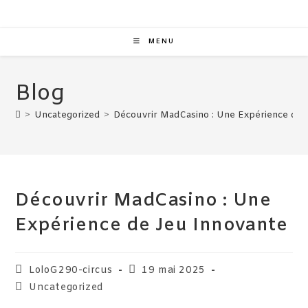
MENU
Blog
>
Uncategorized
>
Découvrir MadCasino : Une Expérience de 
Découvrir MadCasino : Une
Expérience de Jeu Innovante
LoloG290-circus
19 mai 2025
Uncategorized