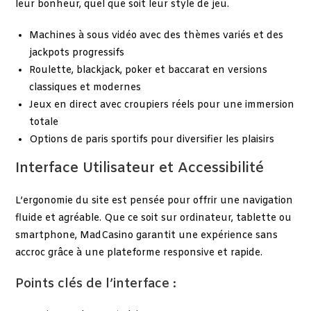
leur bonheur, quel que soit leur style de jeu.
Machines à sous vidéo avec des thèmes variés et des
jackpots progressifs
Roulette, blackjack, poker et baccarat en versions
classiques et modernes
Jeux en direct avec croupiers réels pour une immersion
totale
Options de paris sportifs pour diversifier les plaisirs
Interface Utilisateur et Accessibilité
L’ergonomie du site est pensée pour offrir une navigation
fluide et agréable. Que ce soit sur ordinateur, tablette ou
smartphone, MadCasino garantit une expérience sans
accroc grâce à une plateforme responsive et rapide.
Points clés de l’interface :