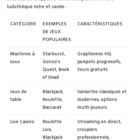
ludothèque riche et variée :
CATÉGORIE
EXEMPLES
CARACTÉRISTIQUES
DE JEUX
POPULAIRES
Machines à
Starburst,
Graphismes HD,
sous
Gonzo’s
jackpots progressifs,
Quest, Book
tours gratuits
of Dead
Jeux de
Blackjack,
Variantes classiques et
table
Roulette,
modernes, options
Baccarat
multi-joueurs
Live Casino
Roulette
Streaming en direct,
Live,
croupiers
Blackjack
professionnels,