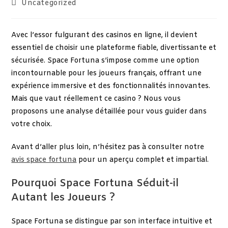
Uncategorized
Avec l’essor fulgurant des casinos en ligne, il devient
essentiel de choisir une plateforme fiable, divertissante et
sécurisée. Space Fortuna s’impose comme une option
incontournable pour les joueurs français, offrant une
expérience immersive et des fonctionnalités innovantes.
Mais que vaut réellement ce casino ? Nous vous
proposons une analyse détaillée pour vous guider dans
votre choix.
Avant d’aller plus loin, n’hésitez pas à consulter notre
avis space fortuna
pour un aperçu complet et impartial.
Pourquoi Space Fortuna Séduit-il
Autant les Joueurs ?
Space Fortuna se distingue par son interface intuitive et