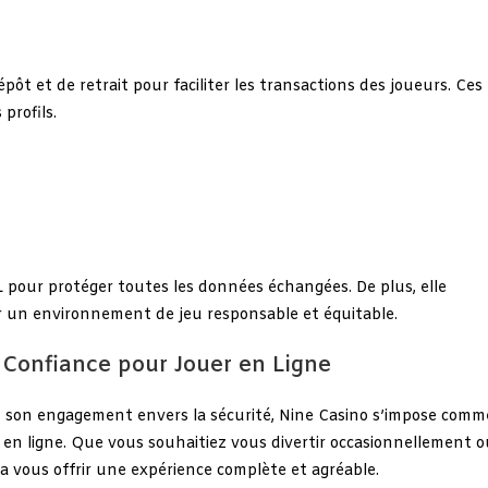
t et de retrait pour faciliter les transactions des joueurs. Ces
profils.
L pour protéger toutes les données échangées. De plus, elle
r un environnement de jeu responsable et équitable.
 Confiance pour Jouer en Ligne
 et son engagement envers la sécurité, Nine Casino s’impose comm
en ligne. Que vous souhaitiez vous divertir occasionnellement o
a vous offrir une expérience complète et agréable.