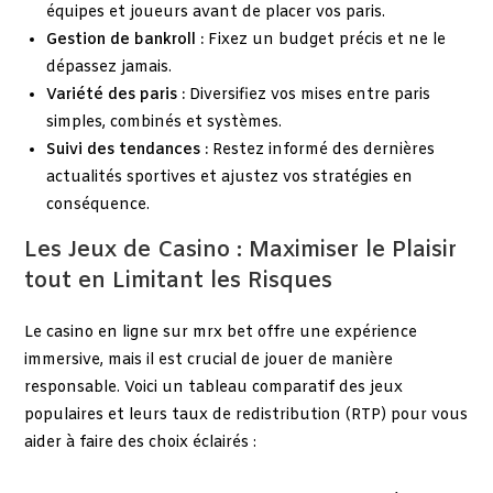
équipes et joueurs avant de placer vos paris.
Gestion de bankroll :
Fixez un budget précis et ne le
dépassez jamais.
Variété des paris :
Diversifiez vos mises entre paris
simples, combinés et systèmes.
Suivi des tendances :
Restez informé des dernières
actualités sportives et ajustez vos stratégies en
conséquence.
Les Jeux de Casino : Maximiser le Plaisir
tout en Limitant les Risques
Le casino en ligne sur mrx bet offre une expérience
immersive, mais il est crucial de jouer de manière
responsable. Voici un tableau comparatif des jeux
populaires et leurs taux de redistribution (RTP) pour vous
aider à faire des choix éclairés :