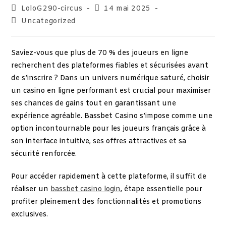
LoloG290-circus
14 mai 2025
Uncategorized
Saviez-vous que plus de 70 % des joueurs en ligne
recherchent des plateformes fiables et sécurisées avant
de s’inscrire ? Dans un univers numérique saturé, choisir
un casino en ligne performant est crucial pour maximiser
ses chances de gains tout en garantissant une
expérience agréable. Bassbet Casino s’impose comme une
option incontournable pour les joueurs français grâce à
son interface intuitive, ses offres attractives et sa
sécurité renforcée.
Pour accéder rapidement à cette plateforme, il suffit de
réaliser un
bassbet casino login
, étape essentielle pour
profiter pleinement des fonctionnalités et promotions
exclusives.