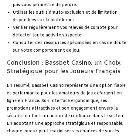
pas vous permettre de perdre.
Utiliser les outils d’auto-exclusion et de limitation
disponibles sur la plateforme.
Vérifier régulièrement vos relevés de compte pour
détecter toute activité suspecte.
Consulter des ressources spécialisées en cas de doute
sur votre comportement de jeu.
Conclusion : Bassbet Casino, un Choix
Stratégique pour les Joueurs Français
En résumé, Bassbet Casino représente une option fiable
et performante pour les amateurs de jeux d’argent en
ligne en France. Son interface ergonomique, ses
promotions attractives et son engagement envers la
sécurité en font un acteur de confiance dans le secteur.
En adoptant une approche stratégique et responsable,
chaque joueur peut maximiser ses chances de succès