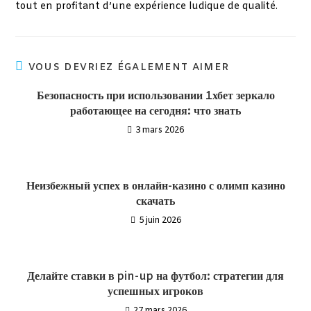
tout en profitant d’une expérience ludique de qualité.
VOUS DEVRIEZ ÉGALEMENT AIMER
Безопасность при использовании 1хбет зеркало
работающее на сегодня: что знать
3 mars 2026
Неизбежный успех в онлайн-казино с олимп казино
скачать
5 juin 2026
Делайте ставки в pin-up на футбол: стратегии для
успешных игроков
27 mars 2026