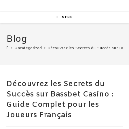
MENU
Blog
>
Uncategorized
>
Découvrez les Secrets du Succès sur Bassb
Découvrez les Secrets du
Succès sur Bassbet Casino :
Guide Complet pour les
Joueurs Français