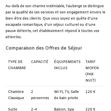
Au-delà de son charme indéniable, l’auberge se distingue
par la qualité de ses services et son engagement envers le
bien-être des clients. Que vous soyez en quête d’une
escapade romantique, d’un séjour culturel ou d’une
pause détente, cet établissement répond à toutes vos
attentes.
Comparaison des Offres de Séjour
TYPE DE
CAPACITÉ
ÉQUIPEMENTS
TARIF
CHAMBRE
INCLUS
MOYEN
(PAR
NUIT)
Chambre
2
Wi-Fi, TV, Salle
120 €
Classique
personnes
de bain privée
Suite
2-4
Balcon, Spa
220 €