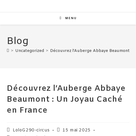
MENU
Blog
>
Uncategorized
>
Découvrez l’Auberge Abbaye Beaumont : U
Découvrez l’Auberge Abbaye
Beaumont : Un Joyau Caché
en France
LoloG290-circus
15 mai 2025