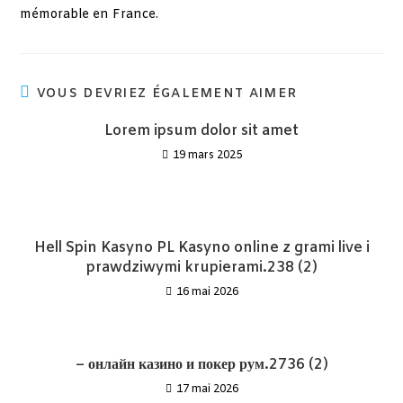
mémorable en France.
VOUS DEVRIEZ ÉGALEMENT AIMER
Lorem ipsum dolor sit amet
19 mars 2025
Hell Spin Kasyno PL Kasyno online z grami live i
prawdziwymi krupierami.238 (2)
16 mai 2026
– онлайн казино и покер рум.2736 (2)
17 mai 2026