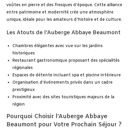
voûtes en pierre et des fresques d’époque. Cette alliance
entre patrimoine et modernité crée une atmosphère
unique, idéale pour les amateurs d’histoire et de culture.
Les Atouts de l’Auberge Abbaye Beaumont
Chambres élégantes avec vue sur les jardins
historiques
Restaurant gastronomique proposant des spécialités
régionales
Espaces de détente incluant spa et piscine intérieure
Organisation d’événements privés dans un cadre
prestigieux
Proximité avec des sites touristiques majeurs de la
région
Pourquoi Choisir l’Auberge Abbaye
Beaumont pour Votre Prochain Séjour ?