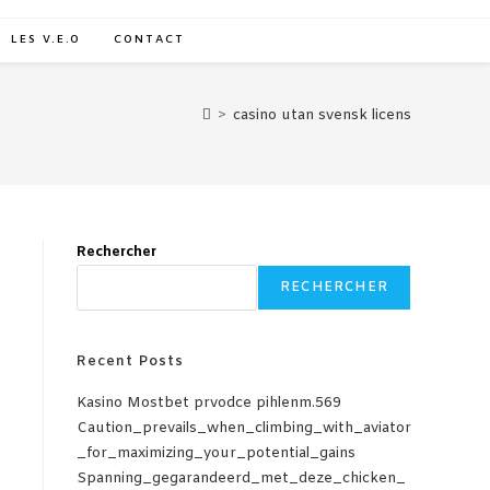
LES V.E.O
CONTACT
>
casino utan svensk licens
Rechercher
RECHERCHER
Recent Posts
Kasino Mostbet prvodce pihlenm.569
Caution_prevails_when_climbing_with_aviator
_for_maximizing_your_potential_gains
Spanning_gegarandeerd_met_deze_chicken_