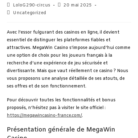
LoloG290-circus
20 mai 2025
Uncategorized
Avec l’essor fulgurant des casinos en ligne, il devient
essentiel de distinguer les plateformes fiables et
attractives. MegaWin Casino s’impose aujourd’hui comme
une option de choix pour les joueurs français à la
recherche d’une expérience de jeu sécurisée et
divertissante. Mais que vaut réellement ce casino ? Nous
vous proposons une analyse détaillée de ses atouts, de
ses offres et de son fonctionnement.
Pour découvrir toutes les fonctionnalités et bonus
proposés, n’hésitez pas à visiter le site officiel :
https://megawincasino-france.com/
.
Présentation générale de MegaWin