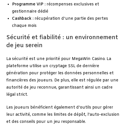
Programme VIP :
récompenses exclusives et
gestionnaire dédié
Cashback :
récupération d’une partie des pertes
chaque mois
Sécurité et fiabilité : un environnement
de jeu serein
La sécurité est une priorité pour MegaWin Casino. La
plateforme utilise un cryptage SSL de dernière
génération pour protéger les données personnelles et
financières des joueurs. De plus, elle est régulée par une
autorité de jeu reconnue, garantissant ainsi un cadre
légal strict.
Les joueurs bénéficient également d’outils pour gérer
leur activité, comme les limites de dépôt, l’auto-exclusion
et des conseils pour un jeu responsable.