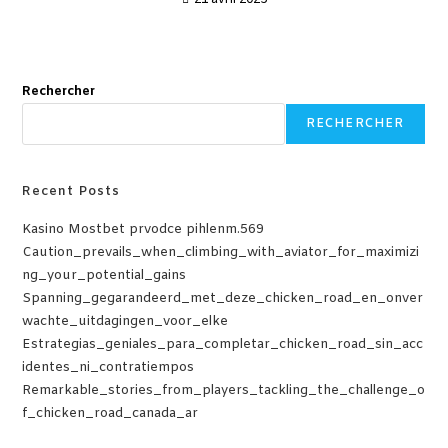
21 avril 2025
Rechercher
RECHERCHER
Recent Posts
Kasino Mostbet prvodce pihlenm.569
Caution_prevails_when_climbing_with_aviator_for_maximizi
ng_your_potential_gains
Spanning_gegarandeerd_met_deze_chicken_road_en_onver
wachte_uitdagingen_voor_elke
Estrategias_geniales_para_completar_chicken_road_sin_acc
identes_ni_contratiempos
Remarkable_stories_from_players_tackling_the_challenge_o
f_chicken_road_canada_ar