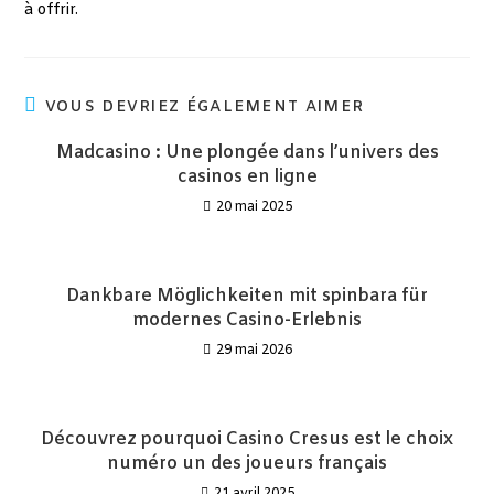
à offrir.
VOUS DEVRIEZ ÉGALEMENT AIMER
Madcasino : Une plongée dans l’univers des
casinos en ligne
20 mai 2025
Dankbare Möglichkeiten mit spinbara für
modernes Casino-Erlebnis
29 mai 2026
Découvrez pourquoi Casino Cresus est le choix
numéro un des joueurs français