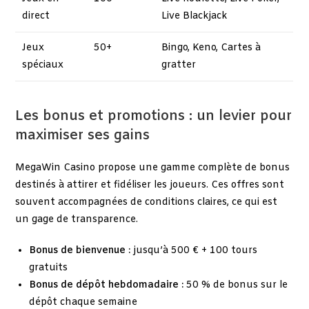
direct
Live Blackjack
Jeux
50+
Bingo, Keno, Cartes à
spéciaux
gratter
Les bonus et promotions : un levier pour
maximiser ses gains
MegaWin Casino propose une gamme complète de bonus
destinés à attirer et fidéliser les joueurs. Ces offres sont
souvent accompagnées de conditions claires, ce qui est
un gage de transparence.
Bonus de bienvenue :
jusqu’à 500 € + 100 tours
gratuits
Bonus de dépôt hebdomadaire :
50 % de bonus sur le
dépôt chaque semaine