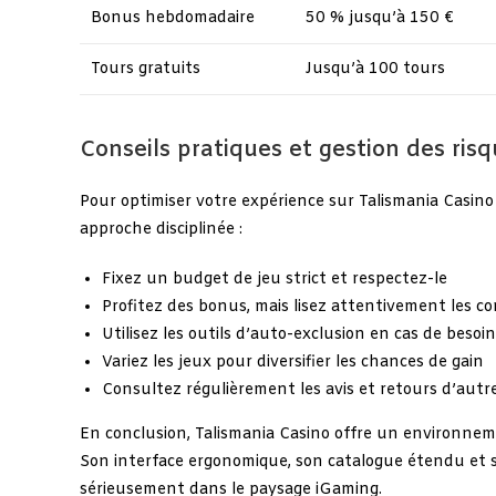
Bonus hebdomadaire
50 % jusqu’à 150 €
Tours gratuits
Jusqu’à 100 tours
Conseils pratiques et gestion des ris
Pour optimiser votre expérience sur Talismania Casino
approche disciplinée :
Fixez un budget de jeu strict et respectez-le
Profitez des bonus, mais lisez attentivement les co
Utilisez les outils d’auto-exclusion en cas de besoin
Variez les jeux pour diversifier les chances de gain
Consultez régulièrement les avis et retours d’autr
En conclusion, Talismania Casino offre un environneme
Son interface ergonomique, son catalogue étendu et s
sérieusement dans le paysage iGaming.