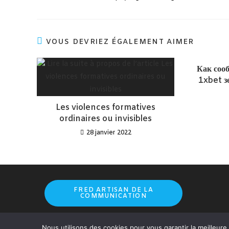
VOUS DEVRIEZ ÉGALEMENT AIMER
Как соо
1xbet з
Les violences formatives
ordinaires ou invisibles
28 janvier 2022
FRED ARTISAN DE LA
COMMUNICATION
Nous utilisons des cookies pour vous garantir la meilleure