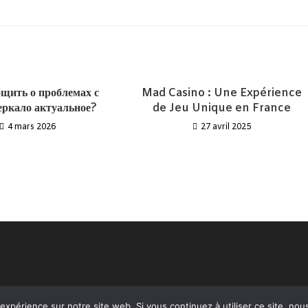
бщить о проблемах с
Mad Casino : Une Expérience
еркало актуальное?
de Jeu Unique en France
4 mars 2026
27 avril 2025
 expérience sur notre site web. Si vous continuez à utiliser ce site, no