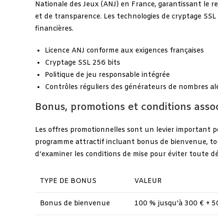
Nationale des Jeux (ANJ) en France, garantissant le r
et de transparence. Les technologies de cryptage SSL 
financières.
Licence ANJ conforme aux exigences françaises
Cryptage SSL 256 bits
Politique de jeu responsable intégrée
Contrôles réguliers des générateurs de nombres al
Bonus, promotions et conditions asso
Les offres promotionnelles sont un levier important p
programme attractif incluant bonus de bienvenue, tour
d’examiner les conditions de mise pour éviter toute 
TYPE DE BONUS
VALEUR
Bonus de bienvenue
100 % jusqu’à 300 € + 50