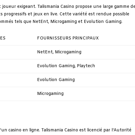
out joueur exigeant. Talismania Casino propose une large gamme d
s progressifs et jeux en live. Cette variété est rendue possible
enommés tels que NetEnt, Microgaming et Evolution Gaming.
RES
FOURNISSEURS PRINCIPAUX
NetEnt, Microgaming
Evolution Gaming, Playtech
Evolution Gaming
Microgaming
un casino en ligne. Talismania Casino est licencié par l’Autorité