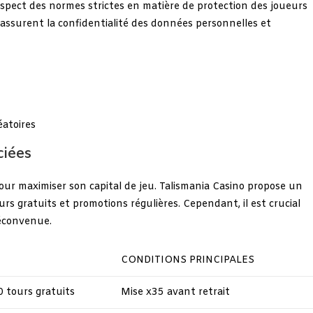
espect des normes strictes en matière de protection des joueurs
assurent la confidentialité des données personnelles et
éatoires
ciées
our maximiser son capital de jeu. Talismania Casino propose un
s gratuits et promotions régulières. Cependant, il est crucial
déconvenue.
CONDITIONS PRINCIPALES
 tours gratuits
Mise x35 avant retrait