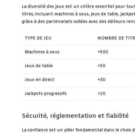
La diversité des jeux est un critère essentiel pour t
titres, incluant machines à sous, jeux de table, jackpot
grâce à des partenariats solides avec des éditeurs r
TYPE DE JEU
NOMBRE DE TIT
Machines à sous
+500
Jeux de table
+50
Jeux en direct
+30
Jackpots progressifs
+20
Sécurité, réglementation et fiabilité
La confiance est un pilier fondamental dans le choix d’