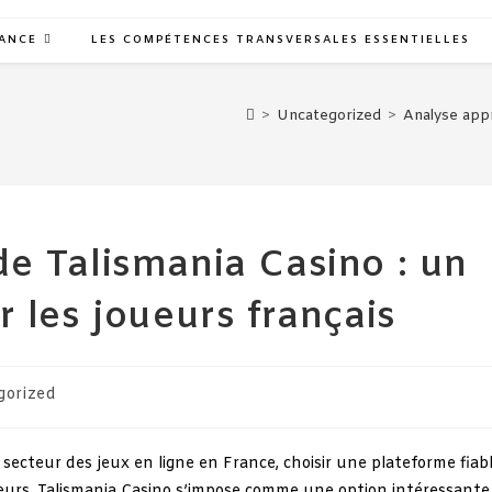
FANCE
LES COMPÉTENCES TRANSVERSALES ESSENTIELLES
>
Uncategorized
>
Analyse appr
e Talismania Casino : un
r les joueurs français
gorized
secteur des jeux en ligne en France, choisir une plateforme fiab
eurs. Talismania Casino s’impose comme une option intéressante