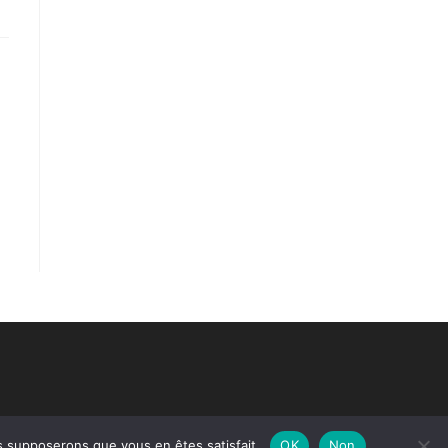
us supposerons que vous en êtes satisfait.
OK
Non