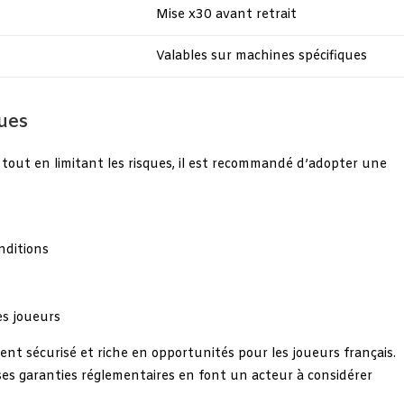
Mise x30 avant retrait
Valables sur machines spécifiques
ques
 tout en limitant les risques, il est recommandé d’adopter une
nditions
es joueurs
nt sécurisé et riche en opportunités pour les joueurs français.
es garanties réglementaires en font un acteur à considérer